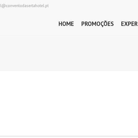
al@conventodasertahotel.pt
HOME
PROMOÇÕES
EXPER