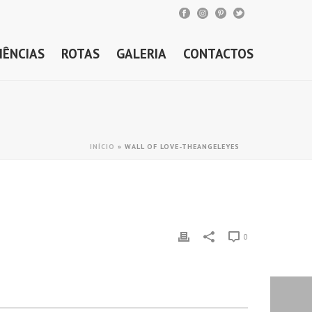
IÊNCIAS
ROTAS
GALERIA
CONTACTOS
INÍCIO
»
WALL OF LOVE-THEANGELEYES
0