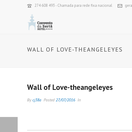
274 608 493 - Chamada para rede fixa nacional
ger
WALL OF LOVE-THEANGELEYES
Wall of Love-theangeleyes
By
cj38a
Posted
27/07/2016
In