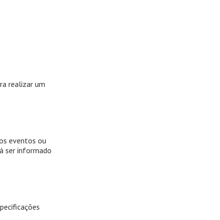
ra realizar um
nos eventos ou
rá ser informado
pecificações