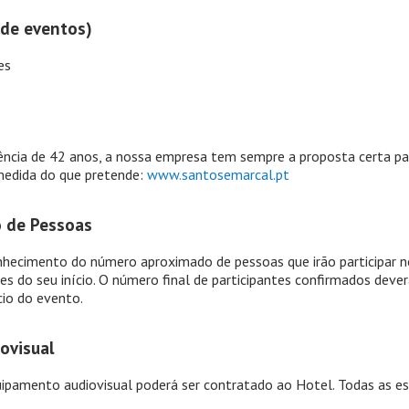
 de eventos)
es
ncia de 42 anos, a nossa empresa tem sempre a proposta certa pa
edida do que pretende:
www.santosemarcal.pt
 de Pessoas
nhecimento do número aproximado de pessoas que irão participar 
tes do seu início. O número final de participantes confirmados deve
cio do evento.
ovisual
ipamento audiovisual poderá ser contratado ao Hotel. Todas as es