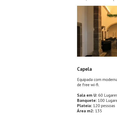
Capela
Equipada com moderna 
de free wi-fi.
Sala em U:
60 Lugare
Banquete:
100 Lugar
Plateia:
120 pessoas
Área m2:
135