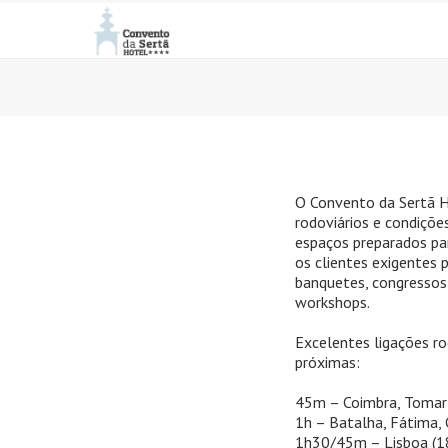
O Convento da Sertã H
rodoviários e condiçõe
espaços preparados pa
os clientes exigentes
banquetes, congressos,
workshops.
Excelentes ligações ro
próximas:
45m – Coimbra, Tomar
1h – Batalha, Fátima, 
1h30/45m – Lisboa (1