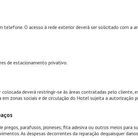
 telefone. O acesso à rede exterior deverá ser solicitado com a a
res de estacionamento privativo.
r colocada deverá restringir-se às áreas contratadas pelo cliente, 
a em zonas sociais e de circulação do Hotel sujeita a autorização pr
paços
 de pregos, parafusos, pioneses, fita adesiva ou outros meios para 
avimentos. As despesas decorrentes da reparação dequaisquer dano