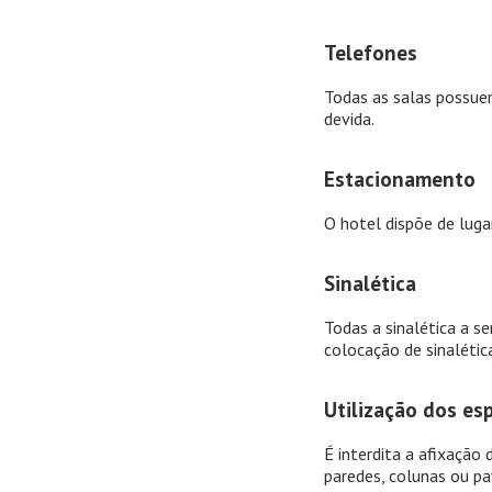
Telefones
Todas as salas possuem
devida.
Estacionamento
O hotel dispõe de luga
Sinalética
Todas a sinalética a se
colocação de sinalétic
Utilização dos es
É interdita a afixação
paredes, colunas ou p