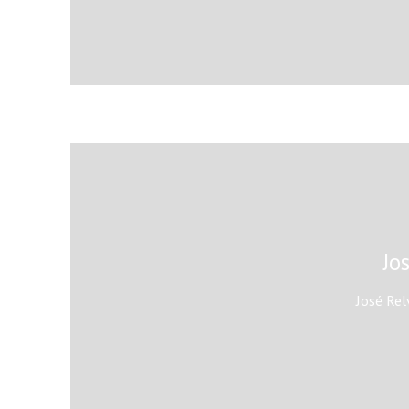
Jo
José Rel