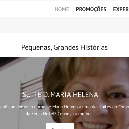
HOME
PROMOÇÕES
EXPER
Pequenas, Grandes Histórias
SUITE D. MARIA HELENA
rquê que demos o nome de Maria Helena a uma das suites do Conv
da Sertã Hotel? Conheça a mulher…