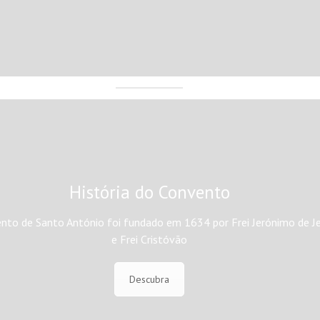
História do Convento
nto de Santo António foi fundado em 1634 por Frei Jerónimo de J
e Frei Cristóvão
Descubra