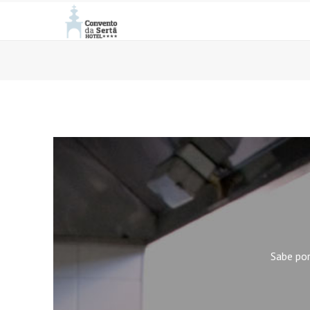
Sabe po