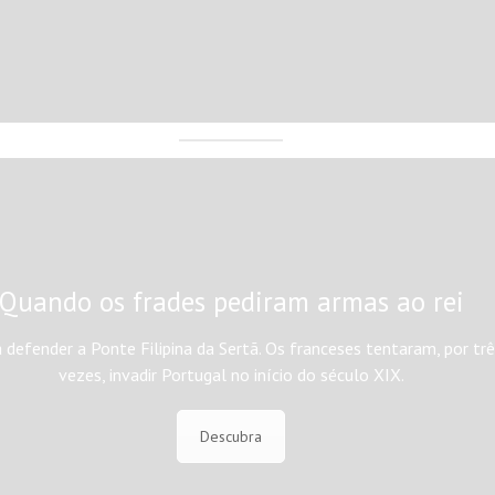
Quando os frades pediram armas ao rei
ra defender a Ponte Filipina da Sertã. Os franceses tentaram, por tr
vezes, invadir Portugal no início do século XIX.
Descubra