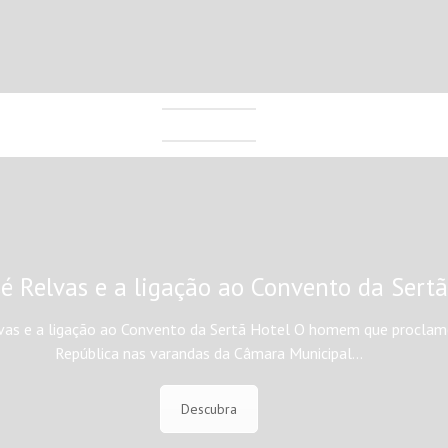
sé Relvas e a ligação ao Convento da Sertã
vas e a ligação ao Convento da Sertã Hotel O homem que proclam
República nas varandas da Câmara Municipal…
Descubra