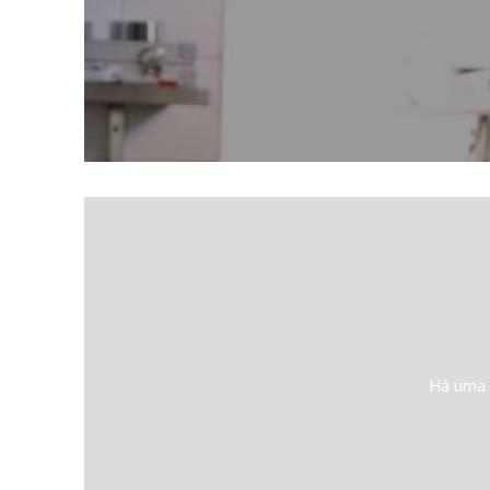
Há uma 