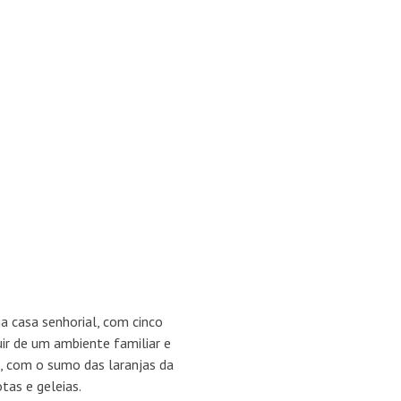
a casa senhorial, com cinco
uir de um ambiente familiar e
o, com o sumo das laranjas da
tas e geleias.