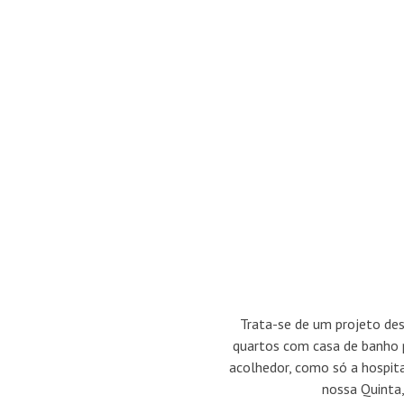
Trata-se de um projeto des
quartos com casa de banho pr
acolhedor, como só a hospita
nossa Quinta,