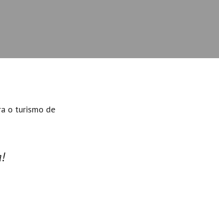
ra o turismo de
!