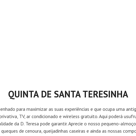
QUINTA DE SANTA TERESINHA
enhado para maximizar as suas experiências e que ocupa uma antig
ivativa, TV, ar condicionado e wireless gratuito. Aqui poderá usufr
lidade da D. Teresa pode garantir. Aprecie o nosso pequeno-almoç
 queques de cenoura, queijadinhas caseiras e ainda as nossas compo