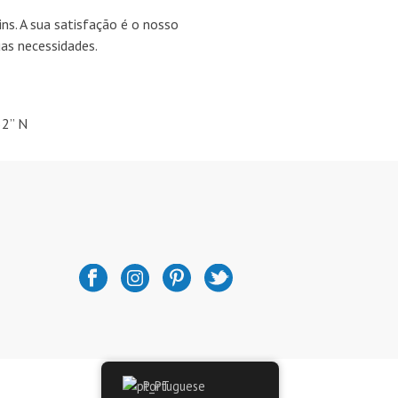
ns. A sua satisfação é o nosso
as necessidades.
52” N
Portuguese