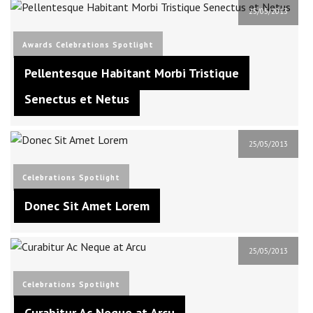
25/05/2013
Awards
Celebrations
Spotlight
Pellentesque Habitant Morbi Tristique
Senectus et Netus
25/05/2013
Celebrations
Spotlight
Donec Sit Amet Lorem
25/05/2013
Celebrations
Spotlight
Curabitur Ac Neque at Arcu