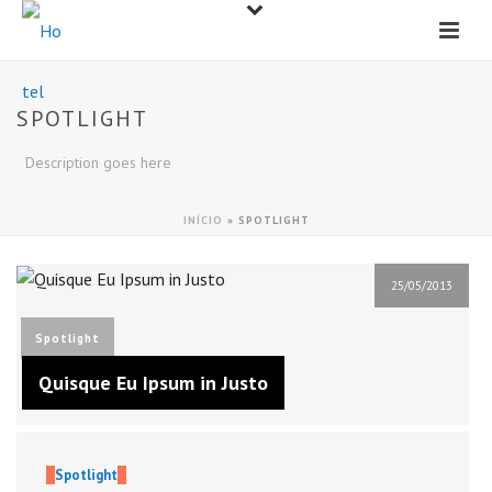
SPOTLIGHT
Description goes here
INÍCIO
»
SPOTLIGHT
25/05/2013
Spotlight
Quisque Eu Ipsum in Justo
Spotlight