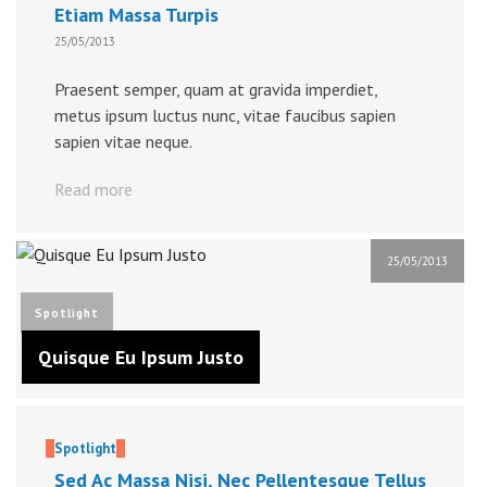
Etiam Massa Turpis
25/05/2013
Praesent semper, quam at gravida imperdiet,
metus ipsum luctus nunc, vitae faucibus sapien
sapien vitae neque.
Read more
25/05/2013
Spotlight
Quisque Eu Ipsum Justo
Spotlight
Sed Ac Massa Nisi, Nec Pellentesque Tellus