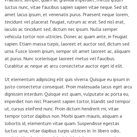
luctus nunc, vitae faucibus sapien sapien vitae neque. Sed sit
amet lacus ipsum, et venenatis purus. Praesent neque lorem,
tincidunt vel placerat feugiat, rutrum ac erat. Sed nisl erat,
iaculis ac tincidunt sed, dictum nec ipsum. Nulla semper
vehicula tortor non ultricies. Donec ac quam ante, in feugiat
sapien. Etiam massa turpis, laoreet et auctor sed, dictum sed
urna. Fusce lorem ipsum, semper sit amet laoreet ac, aliquam
at purus. Nunc scelerisque laoreet metus vel faucibus.
Curabitur ac neque at arcu consectetur auctor eget id elit.
Ut elementum adipiscing elit quis viverra. Quisque eu ipsum in
justo consectetur consequat. Proin malesuada lacus eget arcu
dignissim interdum. Quisque est quam, vulputate ac porta eu,
imperdiet non nisl. Praesent sapien tortor, blandit sed tempor
ut, cursus eleifend nunc. Proin dictum hendrerit mi, vitae
tempor tortor dapibus non. Morbi quam mauris, aliquam a
lobortis id, elementum vitae quam. Suspendisse egestas
luctus urna, vitae dapibus turpis ultrices in. In libero odio,