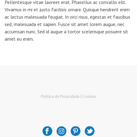
Pellentesque vitae laoreet erat. Phasellus ac convallis elit.
Vivamus in mi et justo facilisis ornare. Quisque hendrerit enim
ac lectus malesuada feugiat. In orci risus, egestas et faucibus
sed, malesuada et sapien. Fusce sit amet lorem augue, nec
accumsan nunc. Sed id augue a tortor scelerisque posuere sit
amet eu enim.
Política de Privacidade |
Cookies