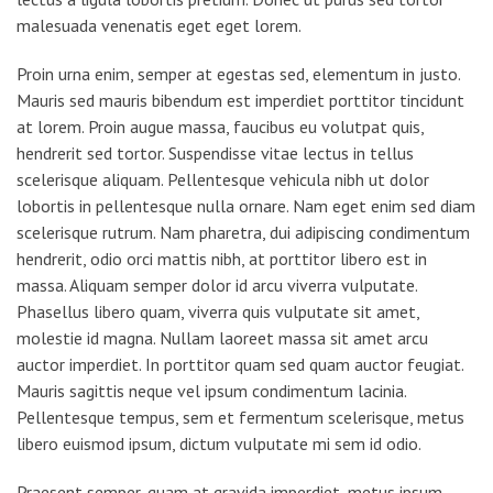
malesuada venenatis eget eget lorem.
Proin urna enim, semper at egestas sed, elementum in justo.
Mauris sed mauris bibendum est imperdiet porttitor tincidunt
at lorem. Proin augue massa, faucibus eu volutpat quis,
hendrerit sed tortor. Suspendisse vitae lectus in tellus
scelerisque aliquam. Pellentesque vehicula nibh ut dolor
lobortis in pellentesque nulla ornare. Nam eget enim sed diam
scelerisque rutrum. Nam pharetra, dui adipiscing condimentum
hendrerit, odio orci mattis nibh, at porttitor libero est in
massa. Aliquam semper dolor id arcu viverra vulputate.
Phasellus libero quam, viverra quis vulputate sit amet,
molestie id magna. Nullam laoreet massa sit amet arcu
auctor imperdiet. In porttitor quam sed quam auctor feugiat.
Mauris sagittis neque vel ipsum condimentum lacinia.
Pellentesque tempus, sem et fermentum scelerisque, metus
libero euismod ipsum, dictum vulputate mi sem id odio.
Praesent semper, quam at gravida imperdiet, metus ipsum