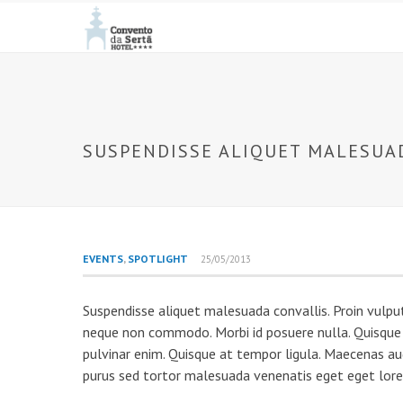
SUSPENDISSE ALIQUET MALESUA
EVENTS
,
SPOTLIGHT
25/05/2013
Suspendisse aliquet malesuada convallis. Proin vulput
neque non commodo. Morbi id posuere nulla. Quisque fr
pulvinar enim. Quisque at tempor ligula. Maecenas au
purus sed tortor malesuada venenatis eget eget lor