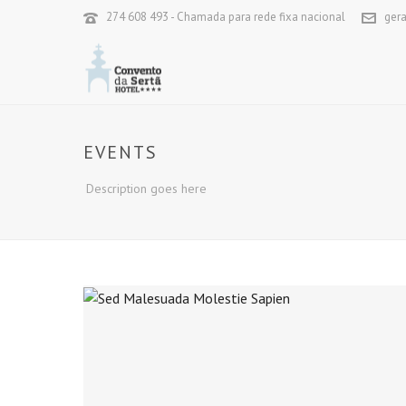
274 608 493 - Chamada para rede fixa nacional
ger
EVENTS
Description goes here