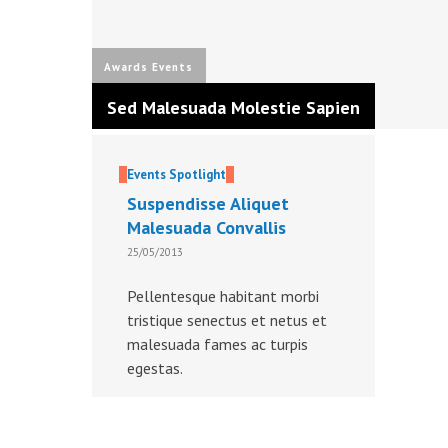
Awards
Events
Sed Malesuada Molestie Sapien
Events
Spotlight
Suspendisse Aliquet
Malesuada Convallis
25/05/2013
Pellentesque habitant morbi
tristique senectus et netus et
malesuada fames ac turpis
egestas.
Read more