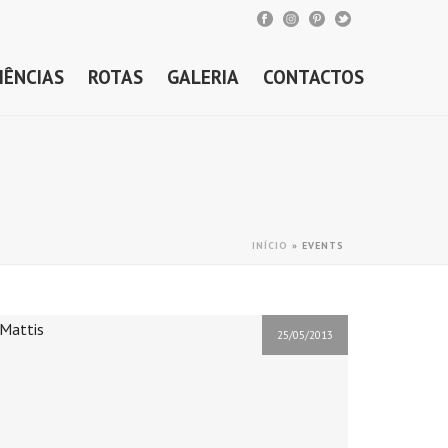
IÊNCIAS
ROTAS
GALERIA
CONTACTOS
INÍCIO
»
EVENTS
25/05/2013