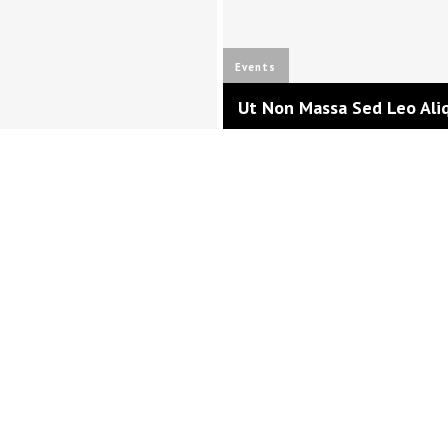
Events
Ut Non Massa Sed Leo Ali