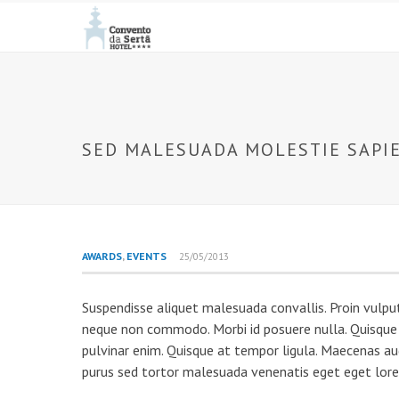
SED MALESUADA MOLESTIE SAPI
AWARDS
,
EVENTS
25/05/2013
Suspendisse aliquet malesuada convallis. Proin vulput
neque non commodo. Morbi id posuere nulla. Quisque fr
pulvinar enim. Quisque at tempor ligula. Maecenas au
purus sed tortor malesuada venenatis eget eget lor