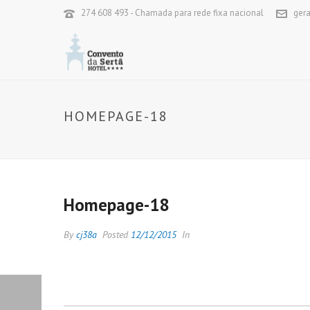
274 608 493 - Chamada para rede fixa nacional
ger
HOMEPAGE-18
Homepage-18
By
cj38a
Posted
12/12/2015
In