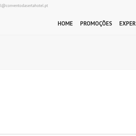
al@conventodasertahotel.pt
HOME
PROMOÇÕES
EXPER