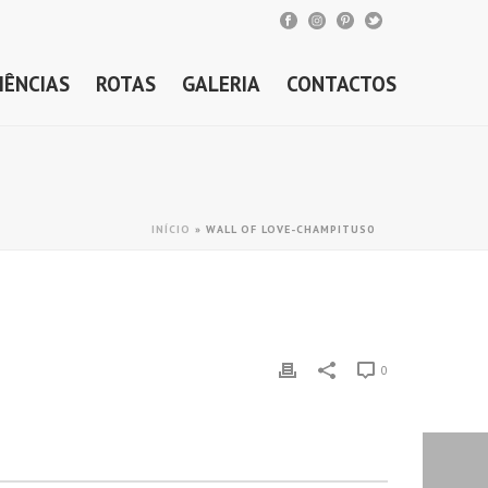
IÊNCIAS
ROTAS
GALERIA
CONTACTOS
INÍCIO
»
WALL OF LOVE-CHAMPITUS0
0