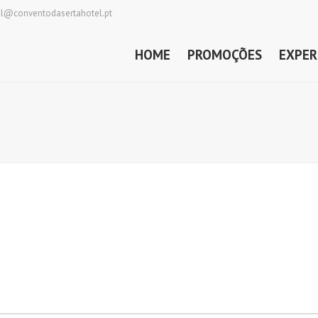
al@conventodasertahotel.pt
HOME
PROMOÇÕES
EXPER