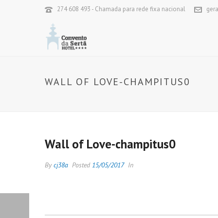
274 608 493 - Chamada para rede fixa nacional
ger
WALL OF LOVE-CHAMPITUS0
Wall of Love-champitus0
By
cj38a
Posted
15/05/2017
In