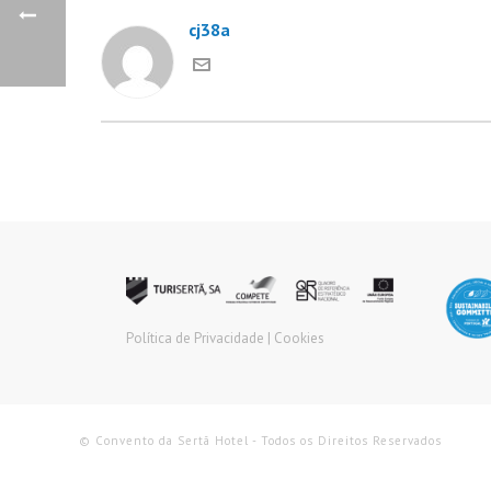
cj38a
Política de Privacidade |
Cookies
© Convento da Sertã Hotel - Todos os Direitos Reservados