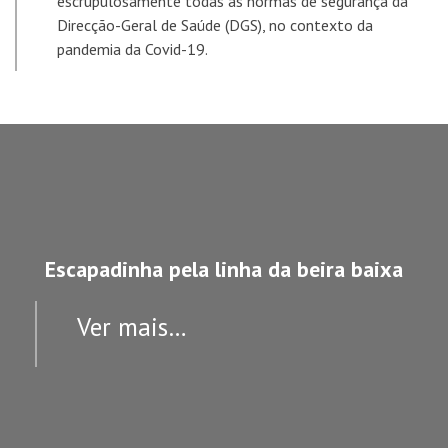
escrupulosamente todas as normas de segurança da
Direcção-Geral de Saúde (DGS), no contexto da
pandemia da Covid-19.
Escapadinha pela linha da beira baixa
Ver mais…