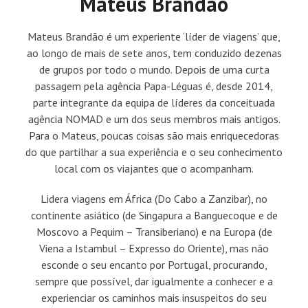
Mateus Brandão
Mateus Brandão é um experiente ‘líder de viagens’ que,
ao longo de mais de sete anos, tem conduzido dezenas
de grupos por todo o mundo. Depois de uma curta
passagem pela agência Papa-Léguas é, desde 2014,
parte integrante da equipa de líderes da conceituada
agência NOMAD e um dos seus membros mais antigos.
Para o Mateus, poucas coisas são mais enriquecedoras
do que partilhar a sua experiência e o seu conhecimento
local com os viajantes que o acompanham.
Lidera viagens em África (Do Cabo a Zanzibar), no
continente asiático (de Singapura a Banguecoque e de
Moscovo a Pequim – Transiberiano) e na Europa (de
Viena a Istambul – Expresso do Oriente), mas não
esconde o seu encanto por Portugal, procurando,
sempre que possível, dar igualmente a conhecer e a
experienciar os caminhos mais insuspeitos do seu