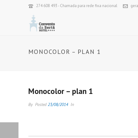
274 608 493 - Chamada para rede fixa nacional
ger
MONOCOLOR – PLAN 1
Monocolor – plan 1
By
Posted
23/08/2014
In