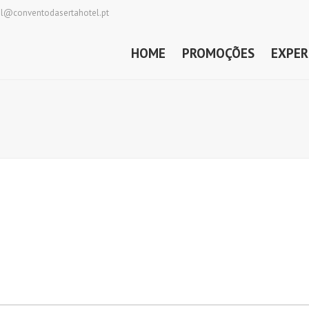
al@conventodasertahotel.pt
HOME
PROMOÇÕES
EXPER