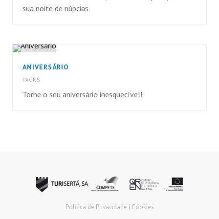
sua noite de núpcias.
ANIVERSÁRIO
PACKS
Torne o seu aniversário inesquecível!
Política de Privacidade |
Cookies