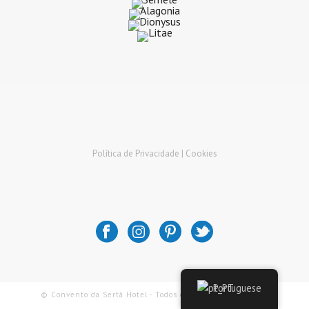
Política de Privacidade |
Cookies
Portuguese
© Convento da Sertã Hotel - Todos os Direitos Reservados