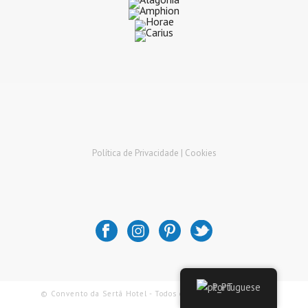
Política de Privacidade |
Cookies
Portuguese
© Convento da Sertã Hotel - Todos os Direitos Reservados