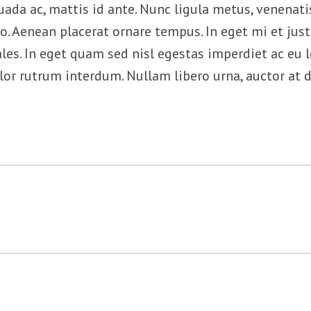
a ac, mattis id ante. Nunc ligula metus, venenatis 
eo. Aenean placerat ornare tempus. In eget mi et jus
s. In eget quam sed nisl egestas imperdiet ac eu l
or rutrum interdum. Nullam libero urna, auctor at d