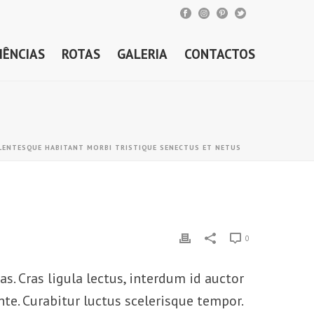
IÊNCIAS
ROTAS
GALERIA
CONTACTOS
LENTESQUE HABITANT MORBI TRISTIQUE SENECTUS ET NETUS
0
. Cras ligula lectus, interdum id auctor
nte. Curabitur luctus scelerisque tempor.