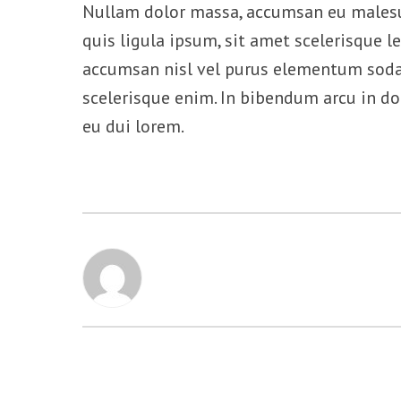
Nullam dolor massa, accumsan eu malesuad
quis ligula ipsum, sit amet scelerisque l
accumsan nisl vel purus elementum sodale
scelerisque enim. In bibendum arcu in dol
eu dui lorem.