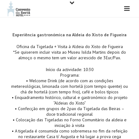
Experiência gastronómica na Aldeia do Xisto de Figueira
Oficina da Tigelada + Visita à Aldeia do Xisto de Figueira
*Se quiserem incluir visita ao Museu Isilda Martins depois do
almoço o mesmo tem um valor acrescido de 3Eur/Pax.
Início da actividade: 10:30
Programa:
• Welcome Drink (de acordo com as condições
metereológicas, limonada com hortelã (com tempo quente) ou
chá de hortelã (com tempo frio), café e bolos típicos
• Enquadramento histórico, cultural e gastronómico do projeto
“Aldeias do Xisto”
• Confecção em grupos de 2pax da Tigelada das Beiras –
doce tradicional regional
• Colocação das Tigeladas no Forno Comunitário da aldeia e
iniciação à visita
• A tigelada é consumida como sobremesa no fim da refeição
no restaurante Casa ti’ Augusta e há lugar a prova cega