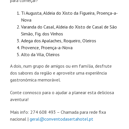
para começar?
Ti Augusta, Aldeia do Xisto da Figueira, Proença-a-
Nova
Varanda do Casal, Aldeia do Xisto de Casal de São
Simão, Fig. dos Vinhos
Adega dos Apalaches, Roqueiro, Oleiros
Provence, Proença-a-Nova
Alto da Vila, Oleiros
A dois, num grupo de amigos ou em família, desfrute
dos sabores da região e aproveite uma experiência
gastronómica memorável.
Conte connosco para o ajudar a planear esta deliciosa
aventura!
Mais info: 274 608 493 – Chamada para rede fixa
nacional |
geral@conventodasertahotel.pt