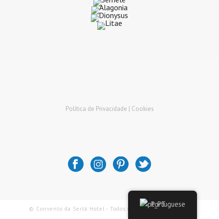
Política de Privacidade |
Cookies
Portuguese
© Convento da Sertã Hotel - Todos os Direitos Reservados