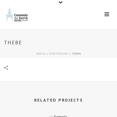
THEBE
INÍCIO
»
PORTFOLIOS
»
THEBE
RELATED PROJECTS