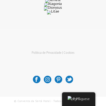
Política de Privacidade |
Cookies
Portuguese
© Convento da Sertã Hotel - Todos os Direitos Reservados