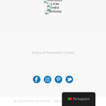
Política de Privacidade |
Cookies
Portuguese
© Convento da Sertã Hotel - Todos os Direitos Reservados