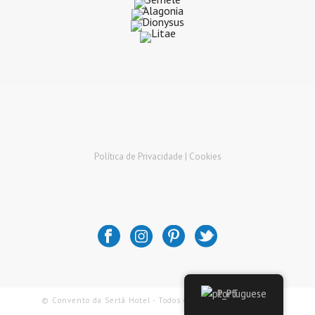
Política de Privacidade |
Cookies
Portuguese
© Convento da Sertã Hotel - Todos os Direitos Reservados