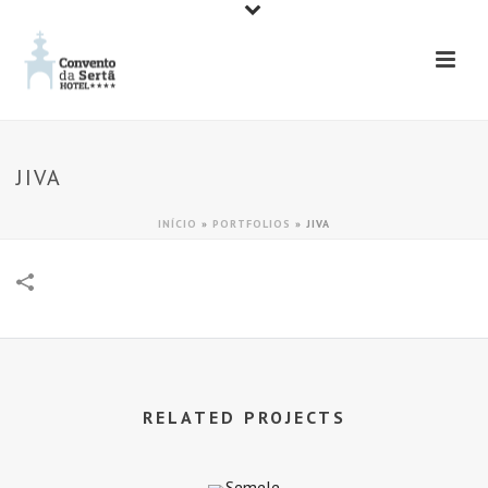
JIVA
INÍCIO
»
PORTFOLIOS
»
JIVA
RELATED PROJECTS