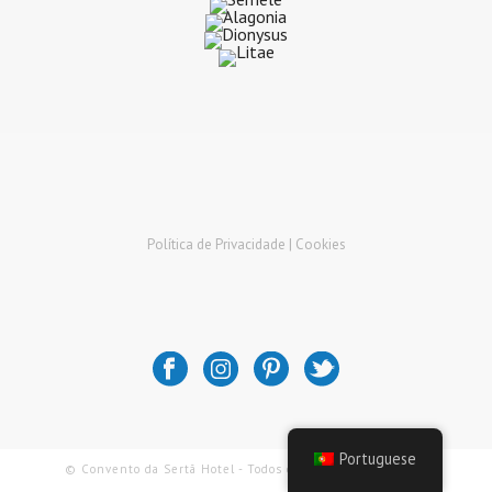
Política de Privacidade |
Cookies
Portuguese
© Convento da Sertã Hotel - Todos os Direitos Reservados