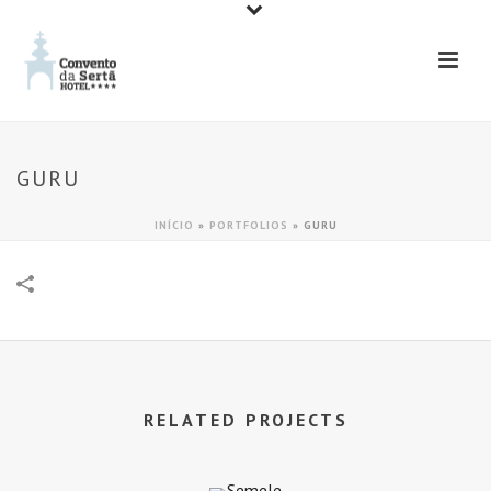
GURU
INÍCIO
»
PORTFOLIOS
»
GURU
RELATED PROJECTS