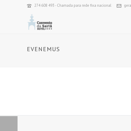
274 608 493 - Chamada para rede fixa nacional
ger
EVENEMUS