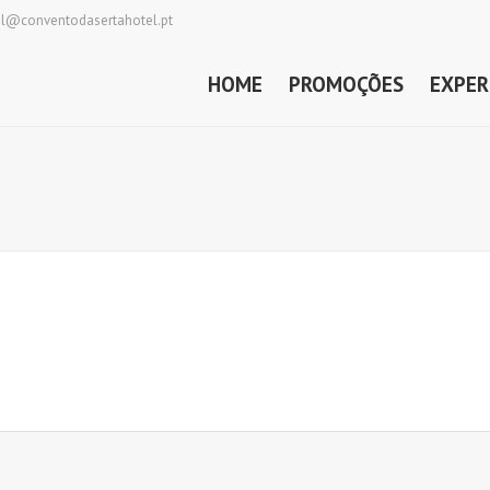
al@conventodasertahotel.pt
HOME
PROMOÇÕES
EXPER