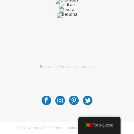
Política de Privacidade |
Cookies
Portuguese
© Convento da Sertã Hotel - Todos os Direitos Reservados