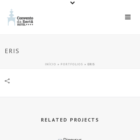
ERIS
INÍCIO
»
PORTFOLIOS
»
ERIS
RELATED PROJECTS