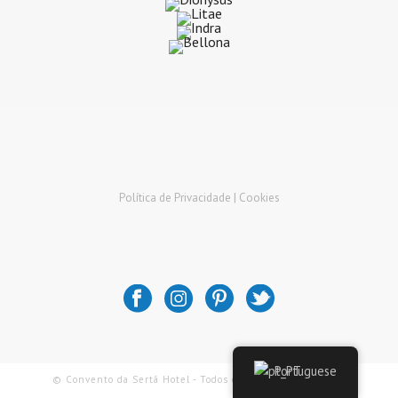
Política de Privacidade |
Cookies
Portuguese
© Convento da Sertã Hotel - Todos os Direitos Reservados