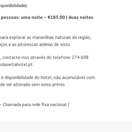
sponibilidade)
 pessoas: uma noite – €185,00 | duas noites
para explorar as maravilhas naturais da região,
iços e as pitorescas aldeias de xisto.
s, contacte-nos através do telefone 274 608
dasertahotel.pt.
a e disponibilidade do hotel, não acumulável com
de ser alterado sem aviso prévio.
 Chamada para rede fixa nacional |