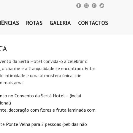
IÊNCIAS
ROTAS
GALERIA
CONTACTOS
CA
ento da Sertã Hotel convida-o a celebrar o
, o charme e a tranquilidade se encontram. Entre
e intimidade e uma atmosfera única, crie
m mais ama.
nto no Convento da Sertã Hotel – (inclui
ional)
nte, decoração com flores e fruta laminada com
nte Ponte Velha para 2 pessoas (bebidas não