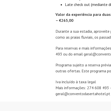
Late check out (mediante di
Valor da experiência para duas
– €265,00
Durante a sua estadia, aproveite 
como as praias fluviais, os passad
Para reservas e mais informaçõe
493 ou do email geral@convento
Programa sujeito a reserva prévi
outras ofertas. Este programa po
Iva incluído à taxa legal
Mais informações: 274 608 493 –
geral@conventodasertahotel.pt