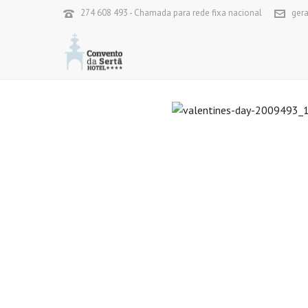
274 608 493 - Chamada para rede fixa nacional
ger