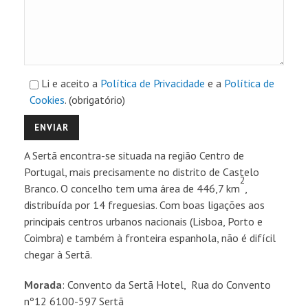
Li e aceito a
Política de Privacidade
e a
Política de
Cookies
. (obrigatório)
A Sertã encontra-se situada na região Centro de
Portugal, mais precisamente no distrito de Castelo
2
Branco. O concelho tem uma área de 446,7 km
,
distribuída por 14 freguesias. Com boas ligações aos
principais centros urbanos nacionais (Lisboa, Porto e
Coimbra) e também à fronteira espanhola, não é difícil
chegar à Sertã.
Morada
: Convento da Sertã Hotel, Rua do Convento
nº12 6100-597 Sertã