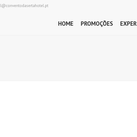
al@conventodasertahotel.pt
HOME
PROMOÇÕES
EXPER