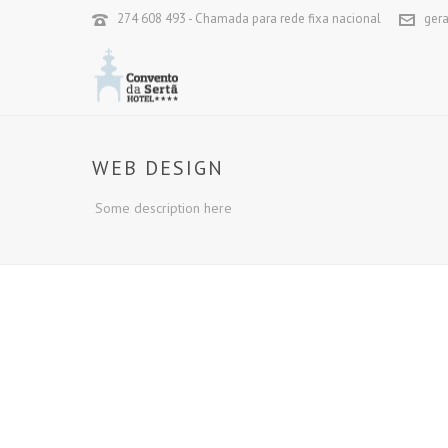
274 608 493 - Chamada para rede fixa nacional
ger
WEB DESIGN
Some description here