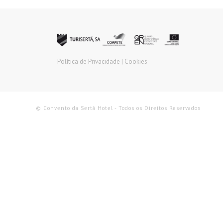
Política de Privacidade |
Cookies
© Convento da Sertã Hotel - Todos os Direitos Reservados