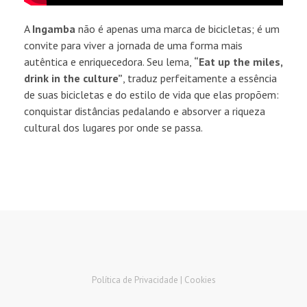
A
Ingamba
não é apenas uma marca de bicicletas; é um
convite para viver a jornada de uma forma mais
autêntica e enriquecedora. Seu lema,
“Eat up the miles,
drink in the culture”
, traduz perfeitamente a essência
de suas bicicletas e do estilo de vida que elas propõem:
conquistar distâncias pedalando e absorver a riqueza
cultural dos lugares por onde se passa.
Política de Privacidade |
Cookies