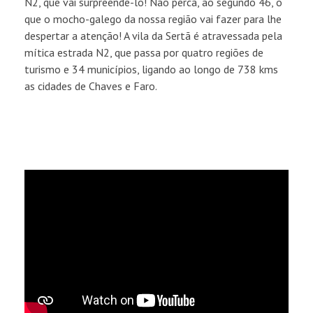
N2, que vai surpreendê-lo! Não perca, ao segundo 46, o
que o mocho-galego da nossa região vai fazer para lhe
despertar a atenção! A vila da Sertã é atravessada pela
mítica estrada N2, que passa por quatro regiões de
turismo e 34 municípios, ligando ao longo de 738 kms
as cidades de Chaves e Faro.