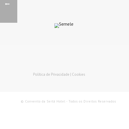
Política de Privacidade |
Cookies
© Convento da Sertã Hotel - Todos os Direitos Reservados