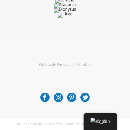
Política de Privacidade |
Cookies
English
© Convento da Sertã Hotel - Todos os Direitos Reservados