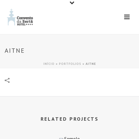
AITNE
INÍCIO
»
PORTFOLIOS
»
AITNE
RELATED PROJECTS