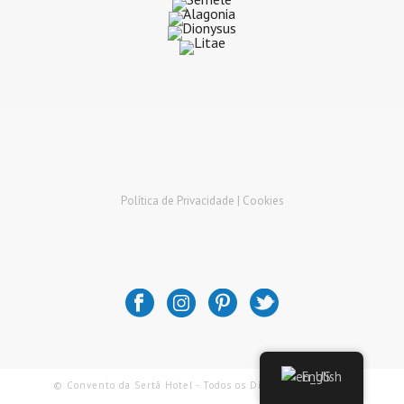
Política de Privacidade |
Cookies
English
© Convento da Sertã Hotel - Todos os Direitos Reservados