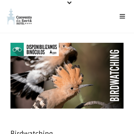
Birdwatching